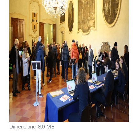
Clicca
Dimensione: 8.0 MB
per