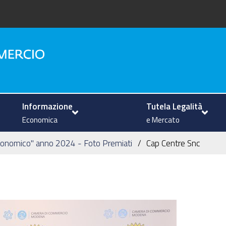
na
Informazione
Tutela Legalità
Economica
e Mercato
economico" anno 2024 - Foto Premiati
Cap Centre Snc