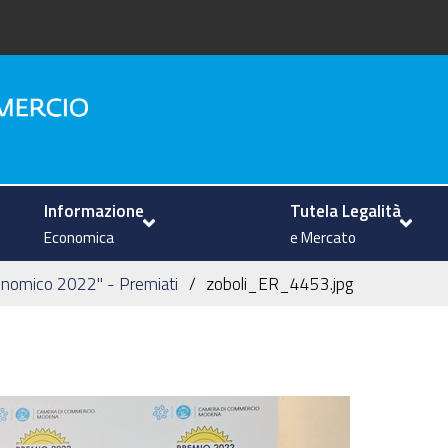
na
Informazione
Tutela Legalità
Economica
e Mercato
conomico 2022" - Premiati
zoboli_ER_4453.jpg