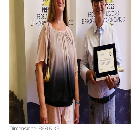
Clicca
Dimensione: 868.6 KB
per