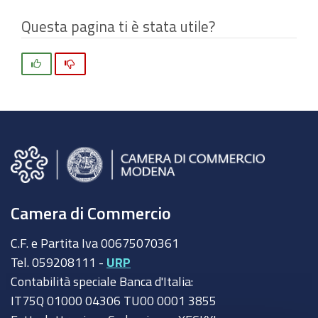
Questa pagina ti è stata utile?
Si
No
Camera di Commercio
C.F. e Partita Iva 00675070361
Tel. 059208111 -
URP
Contabilità speciale Banca d'Italia:
IT75Q 01000 04306 TU00 0001 3855