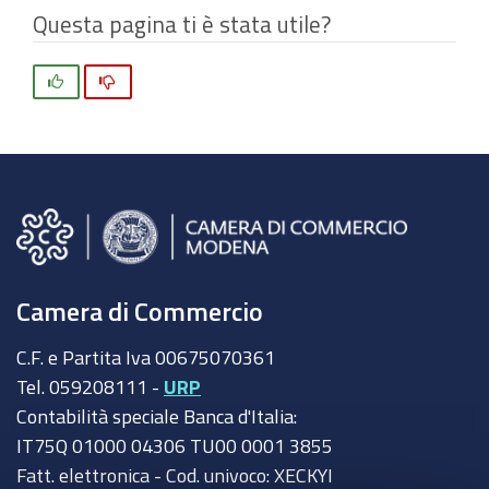
Questa pagina ti è stata utile?
Si
No
Camera di Commercio
C.F. e Partita Iva 00675070361
Tel. 059208111 -
URP
Contabilità speciale Banca d'Italia:
IT75Q 01000 04306 TU00 0001 3855
Fatt. elettronica - Cod. univoco: XECKYI