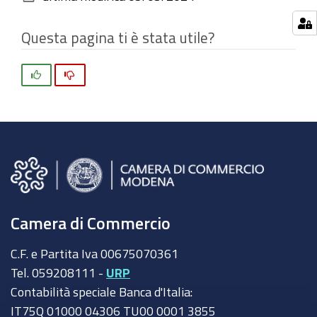
documento
originali…
Questa pagina ti è stata utile?
Si
No
Camera di Commercio
C.F. e Partita Iva 00675070361
Tel. 059208111 -
URP
Contabilità speciale Banca d'Italia:
IT75Q 01000 04306 TU00 0001 3855