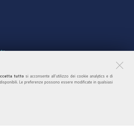
nte
ccetta tutto
si acconsente all’utilizzo dei cookie analytics e di
 disponibili. Le preferenze possono essere modificate in qualsiasi
ratori
nistratori dell'ente