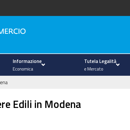
na
Informazione
Tutela Legalità
Economica
e Mercato
dena
ere Edili in Modena