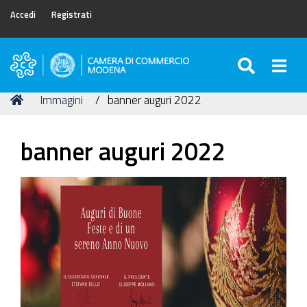
Accedi
Registrati
SEARC
Togg
Camera
di
Tu
Home
Immagini
banner auguri 2022
Commercio
sei
di
qui:
Modena
banner auguri 2022