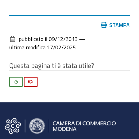
Azioni
STAMPA
sul
pubblicato il
09/12/2013
—
documento
ultima modifica
17/02/2025
Questa pagina ti è stata utile?
Si
No