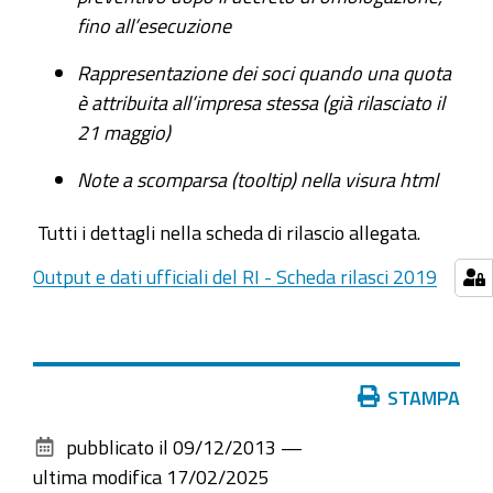
fino all’esecuzione
Rappresentazione dei soci quando una quota
è attribuita all’impresa stessa (già rilasciato il
21 maggio)
Note a scomparsa (tooltip) nella visura html
Tutti i dettagli nella scheda di rilascio allegata.
Output e dati ufficiali del RI - Scheda rilasci 2019
Azioni
STAMPA
sul
pubblicato il
09/12/2013
—
documento
ultima modifica
17/02/2025