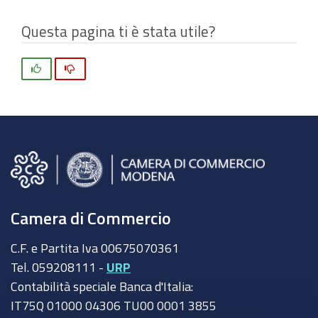
Questa pagina ti è stata utile?
Si
No
Camera di Commercio
C.F. e Partita Iva 00675070361
Tel. 059208111 -
URP
Contabilità speciale Banca d'Italia:
IT75Q 01000 04306 TU00 0001 3855