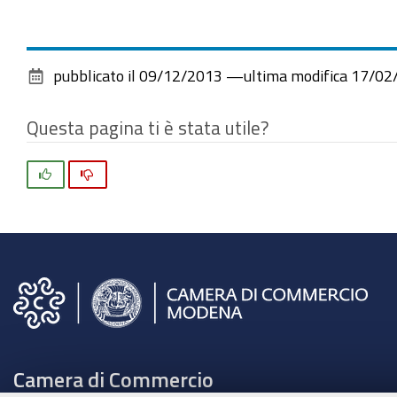
pubblicato il
09/12/2013
—
ultima modifica
17/02
Questa pagina ti è stata utile?
Si
No
Camera di Commercio