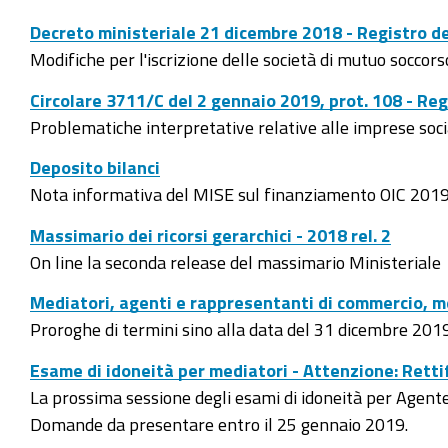
Decreto ministeriale 21 dicembre 2018 - Registro d
Modifiche per l'iscrizione delle società di mutuo soccors
Circolare 3711/C del 2 gennaio 2019, prot. 108 - Reg
Problematiche interpretative relative alle imprese social
Deposito bilanci
Nota informativa del MISE sul finanziamento OIC 201
Massimario dei ricorsi gerarchici - 2018 rel. 2
On line la seconda release del massimario Ministeriale
Mediatori, agenti e rappresentanti di commercio, me
Proroghe di termini sino alla data del 31 dicembre 201
Esame di idoneità per mediatori - Attenzione: Retti
La prossima sessione degli esami di idoneità per Agente 
Domande da presentare entro il 25 gennaio 2019.