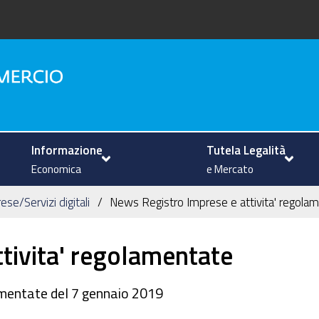
na
Informazione
Tutela Legalità
Economica
e Mercato
se/Servizi digitali
News Registro Imprese e attivita' regola
tivita' regolamentate
amentate del 7 gennaio 2019