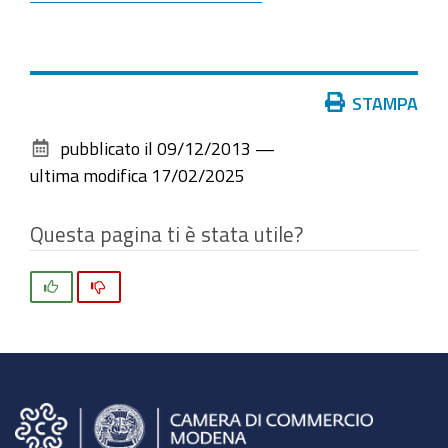
Azioni
STAMPA
sul
pubblicato il
09/12/2013
—
documento
ultima modifica
17/02/2025
Questa pagina ti è stata utile?
Si
No