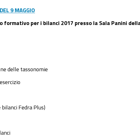
DEL 9 MAGGIO
 formativo per i bilanci 2017 presso la Sala Panini dell
one delle tassonomie
esercizio
e bilanci Fedra Plus)
lanci