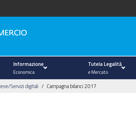
na
Informazione
Tutela Legalità
Economica
e Mercato
se/Servizi digitali
Campagna bilanci 2017