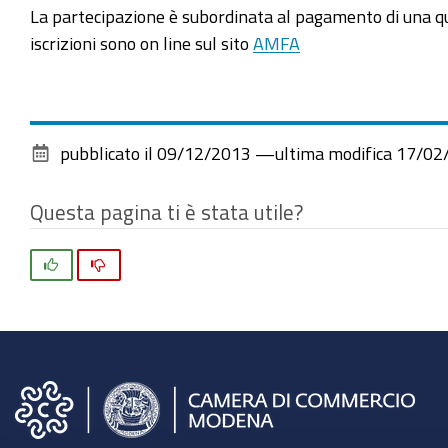
La partecipazione è subordinata al pagamento di una quo
iscrizioni sono on line sul sito
AMFA
pubblicato il
09/12/2013
—
ultima modifica
17/02
Questa pagina ti è stata utile?
Si
No