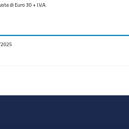
ta di Euro 30 + I.V.A.
/2025