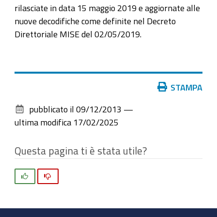
rilasciate in data 15 maggio 2019 e aggiornate alle
nuove decodifiche come definite nel Decreto
Direttoriale MISE del 02/05/2019.
Azioni
STAMPA
sul
pubblicato il
09/12/2013
—
documento
ultima modifica
17/02/2025
Questa pagina ti è stata utile?
Si
No