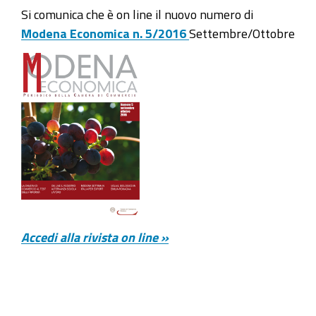
Si comunica che è on line il nuovo numero di
Modena Economica n. 5/2016
Settembre/Ottobre
Accedi alla rivista on line »