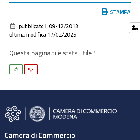
Azioni
STAMPA
sul
pubblicato il
09/12/2013
—
documento
ultima modifica
17/02/2025
Questa pagina ti è stata utile?
Si
No
Camera di Commercio