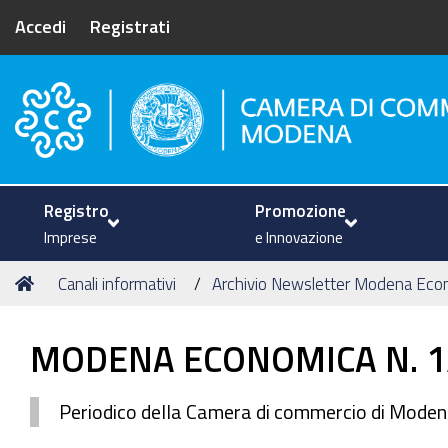
Accedi
Registrati
Camera di Commercio di Mode
Registro
Promozione
Imprese
e Innovazione
Tu
Home
Canali informativi
Archivio Newsletter Modena Eco
sei
qui:
MODENA ECONOMICA N. 1
Periodico della Camera di commercio di Mode