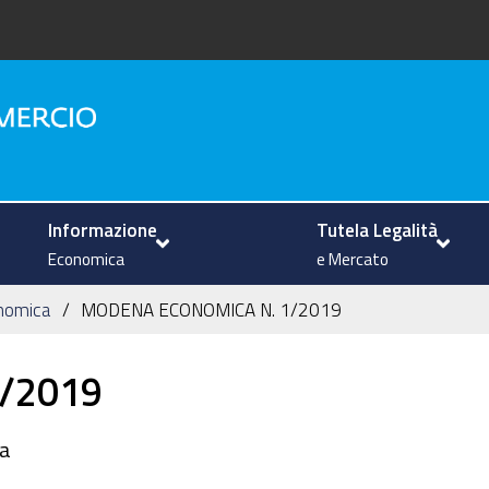
na
Informazione
Tutela Legalità
Economica
e Mercato
nomica
MODENA ECONOMICA N. 1/2019
/2019
na