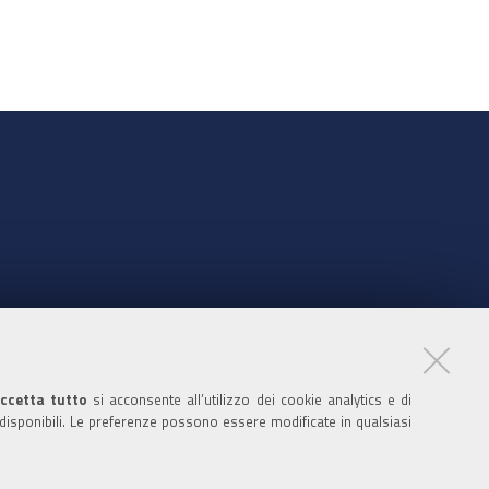
nte
ccetta tutto
si acconsente all’utilizzo dei cookie analytics e di
 disponibili. Le preferenze possono essere modificate in qualsiasi
ratori