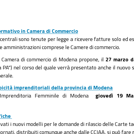
formativo in Camera di Commercio
entrali sono tenute per legge a ricevere fatture solo ed es
che amministrazioni comprese le Camere di commercio.
, la Camera di commercio di Modena propone, il
27 marzo d
PA") nel corso del quale verrà presentato anche il nuovo se
erale.
ipicità imprenditoriali della provincia di Modena
 Imprenditoria Femminile di Modena
giovedì 19 Mar
fiche
i i nuovi modelli per le domande di rilascio delle Carte ta
rnati, distribuiti comunque anche dalle CCIAA, si può fare r