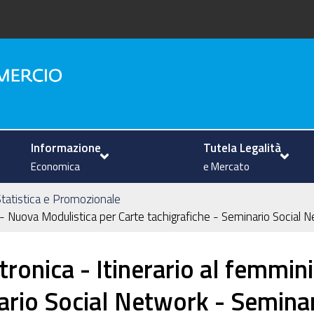
na
Informazione
Tutela Legalità
Economica
e Mercato
tatistica e Promozionale
le - Nuova Modulistica per Carte tachigrafiche - Seminario Socia
tronica - Itinerario al femmin
nario Social Network - Semin