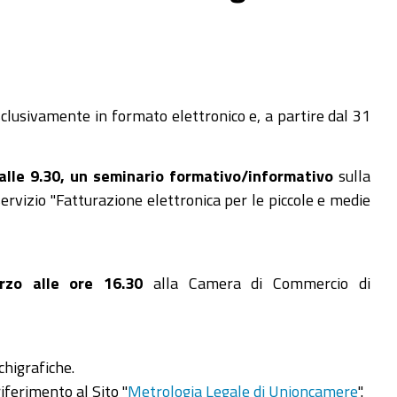
clusivamente in formato elettronico e, a partire dal 31
alle 9.30, un seminario formativo/informativo
sulla
rvizio "Fatturazione elettronica per le piccole e medie
zo alle ore 16.30
alla Camera di Commercio di
chigrafiche.
iferimento al Sito "
Metrologia Legale di Unioncamere
".