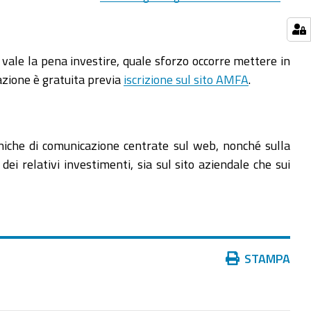
 vale la pena investire, quale sforzo occorre mettere in
azione è gratuita previa
iscrizione sul sito AMFA
.
cniche di comunicazione centrate sul web, nonché sulla
ei relativi investimenti, sia sul sito aziendale che sui
Azioni
STAMPA
sul
documento