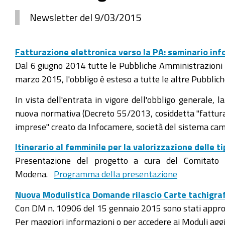
Newsletter del 9/03/2015
Fatturazione elettronica verso la PA: seminario in
Dal 6 giugno 2014 tutte le Pubbliche Amministrazioni c
marzo 2015, l'obbligo è esteso a tutte le altre Pubbli
In vista dell'entrata in vigore dell'obbligo generale
nuova normativa (Decreto 55/2013, cosiddetta "fattura 
imprese" creato da Infocamere, società del sistema cam
Itinerario al femminile per la valorizzazione delle t
Presentazione del progetto a cura del Comitato
Modena.
Programma della presentazione
Nuova Modulistica Domande rilascio Carte tachigra
Con DM n. 10906 del 15 gennaio 2015 sono stati approvat
Per maggiori informazioni o per accedere ai Moduli aggio