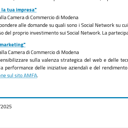
 la tua impresa"
0, alla Camera di Commercio di Modena
ispondere alle domande su quali sono i Social Network su cui
so del proprio investimento sui Social Network. La partecip
 marketing"
, alla Camera di Commercio di Modena
sensibilizzare sulla valenza strategica del web e delle te
la performance delle iniziative aziendali e del rendimento d
ione sul sito AMFA
.
/2025