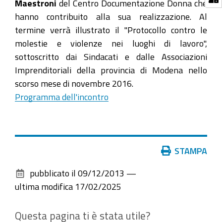
Maestroni
del Centro Documentazione Donna che
hanno contribuito alla sua realizzazione.
Al
termine verrà illustrato il "Protocollo contro le
molestie e violenze nei luoghi di lavoro",
sottoscritto dai Sindacati e dalle Associazioni
Imprenditoriali della provincia di Modena nello
scorso mese di novembre 2016.
Programma dell'incontro
Azioni
STAMPA
sul
pubblicato il
09/12/2013
—
documento
ultima modifica
17/02/2025
Questa pagina ti è stata utile?