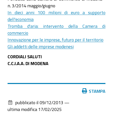
n. 3/2014 maggio/giugno
In dieci anni 100 milioni di euro a supporto
dell'economia
Tromba d'aria: intervento della Camera di
commercio
Innovazione per le imprese, futuro per il territorio
Gli addetti delle imprese modenesi
CORDIALI SALUTI
C.C.I.A.A. DI MODENA
Azioni
STAMPA
sul
pubblicato il
09/12/2013
—
documento
ultima modifica
17/02/2025