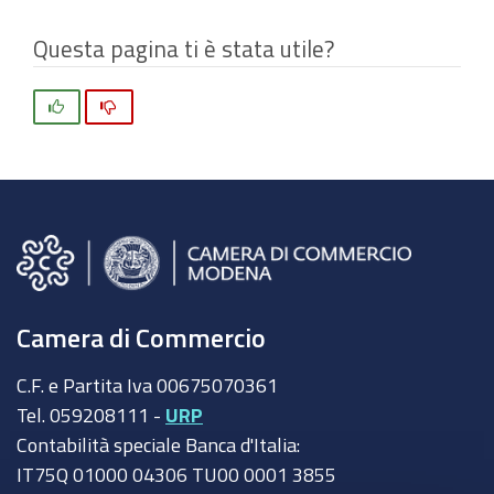
Questa pagina ti è stata utile?
Si
No
Camera di Commercio
C.F. e Partita Iva 00675070361
Tel. 059208111 -
URP
Contabilità speciale Banca d'Italia:
IT75Q 01000 04306 TU00 0001 3855