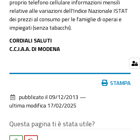
proprio telefono cellulare informazioni mensili
relative alle variazioni dell'Indice Nazionale ISTAT
dei prezzi al consumo per le famiglie di operai e
impiegati (senza tabacchi).
CORDIALI SALUTI
C.C.I.A.A. DI MODENA
Azioni
STAMPA
sul
pubblicato il
09/12/2013
—
documento
ultima modifica
17/02/2025
Questa pagina ti è stata utile?
Si
No