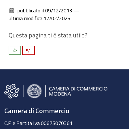
sul
pubblicato il
09/12/2013
—
documento
ultima modifica
17/02/2025
Questa pagina ti è stata utile?
Si
No
Camera di Commercio
C.F. e Partita Iva 00675070361