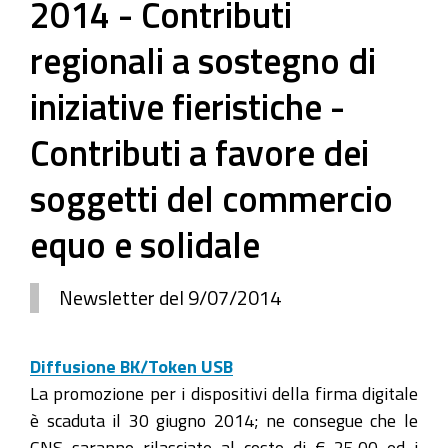
2014 - Contributi
regionali a sostegno di
iniziative fieristiche -
Contributi a favore dei
soggetti del commercio
equo e solidale
Newsletter del 9/07/2014
Diffusione BK/Token USB
La promozione per i dispositivi della firma digitale
è scaduta il 30 giugno 2014; ne consegue che le
CNS saranno rilasciate al costo di € 25,00 ed i