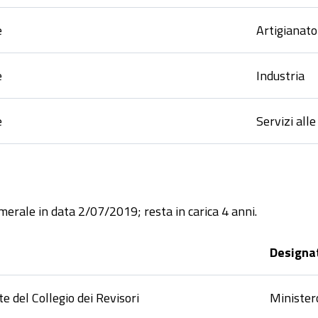
e
Artigianato
e
Industria
e
Servizi all
amerale in data 2/07/2019; resta in carica 4 anni.
Designa
e del Collegio dei Revisori
Minister