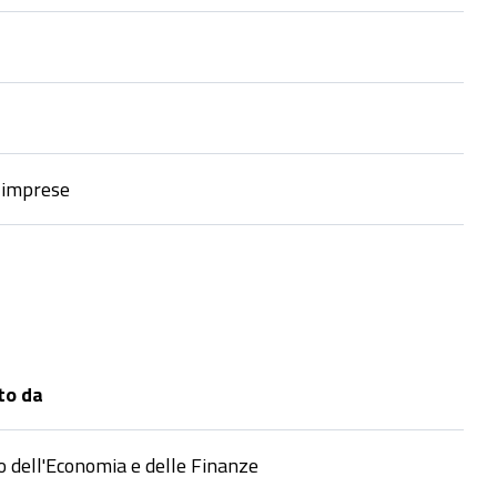
e imprese
to da
o dell'Economia e delle Finanze