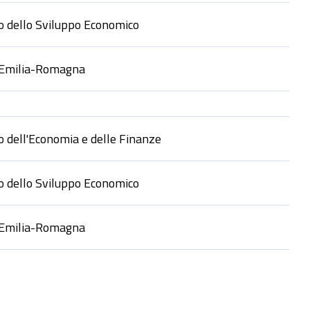
o dello Sviluppo Economico
 Emilia-Romagna
o dell'Economia e delle Finanze
o dello Sviluppo Economico
 Emilia-Romagna