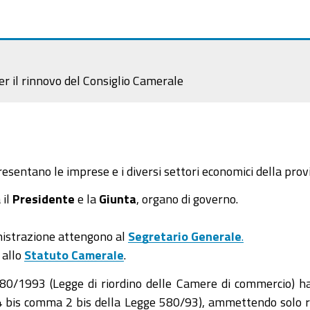
er il rinnovo del Consiglio Camerale
sentano le imprese e i diversi settori economici della provi
 il
Presidente
e la
Giunta
, organo di governo.
inistrazione attengono al
Segretario Generale
.
 allo
Statuto Camerale
.
0/1993 (Legge di riordino delle Camere di commercio) ha sta
rt. 4 bis comma 2 bis della Legge 580/93), ammettendo solo r