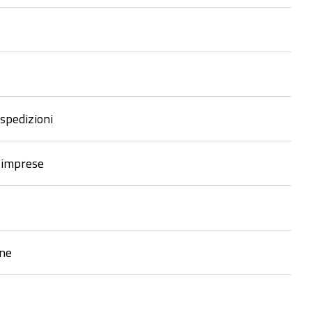
 spedizioni
e imprese
ne