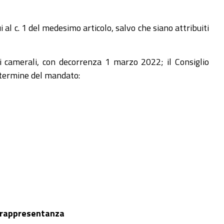
i al c. 1 del medesimo articolo, salvo che siano attribuiti
ni camerali, con decorrenza 1 marzo 2022; il Consiglio
l termine del mandato:
 rappresentanza