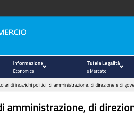
na
Informazione
Tutela Legalità
Economica
e Mercato
tolari di incarichi politici, di amministrazione, di direzione e di go
i, di amministrazione, di direzi