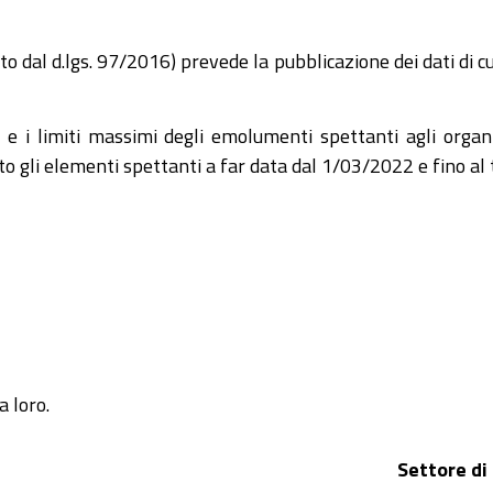
to dal d.lgs. 97/2016) prevede la pubblicazione dei dati di cu
 e i limiti massimi degli emolumenti spettanti agli orga
o gli elementi spettanti a far data dal 1/03/2022 e fino a
a loro.
Settore di