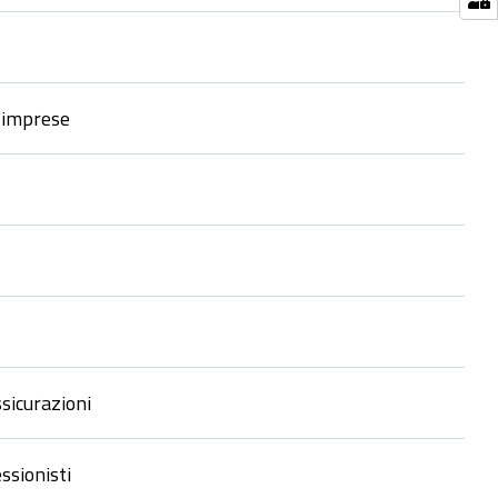
e imprese
ssicurazioni
ssionisti