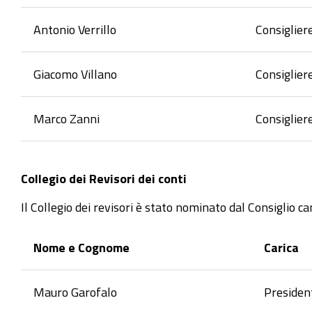
Antonio Verrillo
Consiglier
Giacomo Villano
Consiglier
Marco Zanni
Consiglier
Collegio dei Revisori dei conti
Il Collegio dei revisori è stato nominato dal Consiglio c
Nome e Cognome
Carica
Mauro Garofalo
President