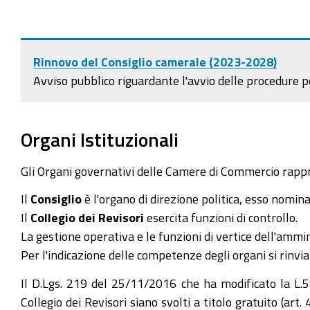
Rinnovo del Consiglio camerale (2023-2028)
Avviso pubblico riguardante l'avvio delle procedure p
Organi Istituzionali
Gli Organi governativi delle Camere di Commercio rappre
Il
Consiglio
è l'organo di direzione politica, esso nomina
Il
Collegio dei Revisori
esercita funzioni di controllo.
La gestione operativa e le funzioni di vertice dell'amm
Per l'indicazione delle competenze degli organi si rinvia
Il D.Lgs. 219 del 25/11/2016 che ha modificato la L.58
Collegio dei Revisori siano svolti a titolo gratuito (a