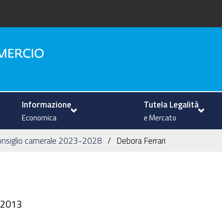
na
Informazione
Tutela Legalità
Economica
e Mercato
onsiglio camerale 2023-2028
Debora Ferrari
3/2013