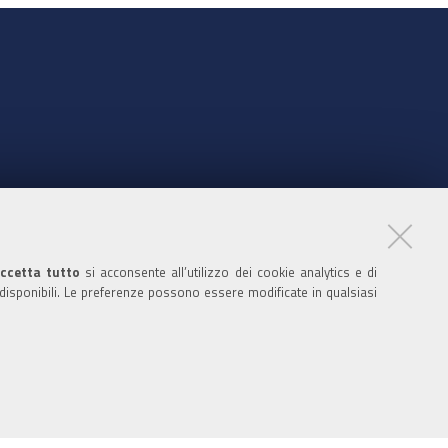
nte
ccetta tutto
si acconsente all’utilizzo dei cookie analytics e di
 disponibili. Le preferenze possono essere modificate in qualsiasi
ratori
nistratori dell'ente