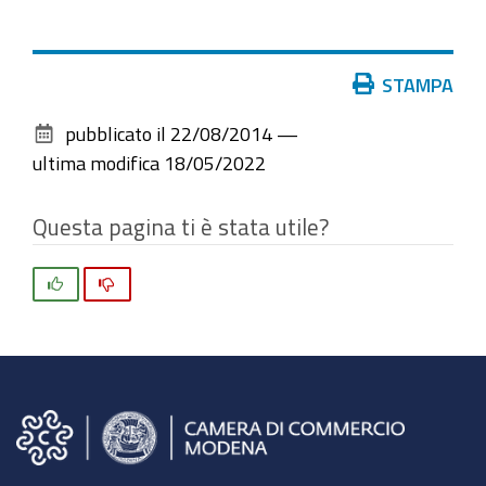
Azioni
STAMPA
sul
pubblicato il
22/08/2014
—
documento
ultima modifica
18/05/2022
Questa pagina ti è stata utile?
Si
No