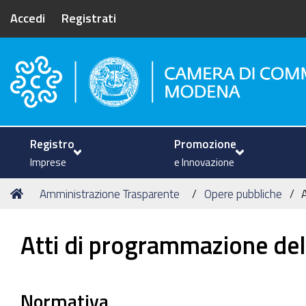
Accedi
Registrati
Camera di Commercio di Mode
Registro
Promozione
Imprese
e Innovazione
Tu
Home
Amministrazione Trasparente
Opere pubbliche
sei
qui:
Atti di programmazione del
Normativa