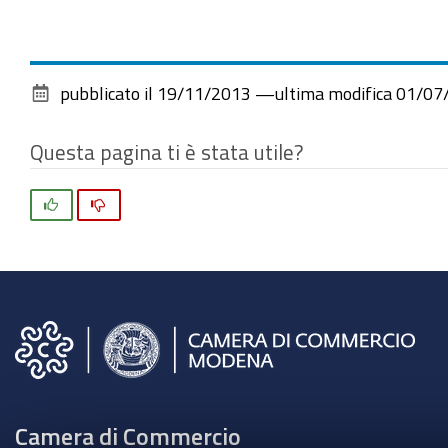
pubblicato il
19/11/2013
—
ultima modifica
01/07
Questa pagina ti è stata utile?
Si
No
Camera di Commercio