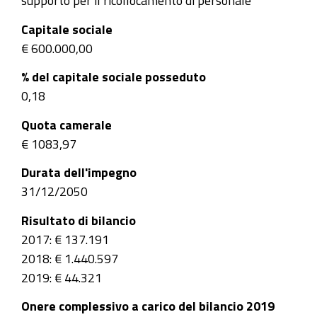
supporto per il ricollocamento di personale
Capitale sociale
€ 600.000,00
% del capitale sociale posseduto
0,18
Quota camerale
€ 1083,97
Durata dell'impegno
31/12/2050
Risultato di bilancio
2017: € 137.191
2018: € 1.440.597
2019: € 44.321
Onere complessivo a carico del bilancio 2019