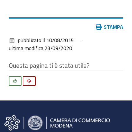
Azioni
STAMPA
sul
pubblicato il
10/08/2015
—
documento
ultima modifica
23/09/2020
Questa pagina ti è stata utile?
Si
No