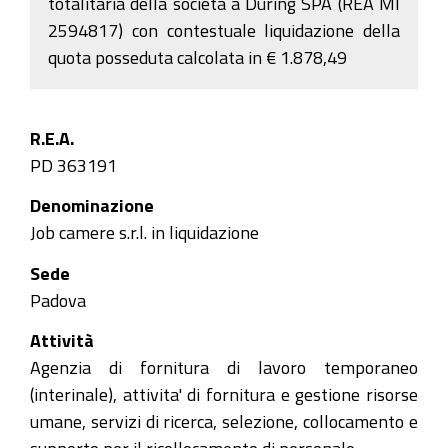
totalitaria della società a During SPA (REA MI
2594817) con contestuale liquidazione della
quota posseduta calcolata in € 1.878,49
R.E.A.
PD 363191
Denominazione
Job camere s.r.l. in liquidazione
Sede
Padova
Attività
Agenzia di fornitura di lavoro temporaneo
(interinale), attivita' di fornitura e gestione risorse
umane, servizi di ricerca, selezione, collocamento e