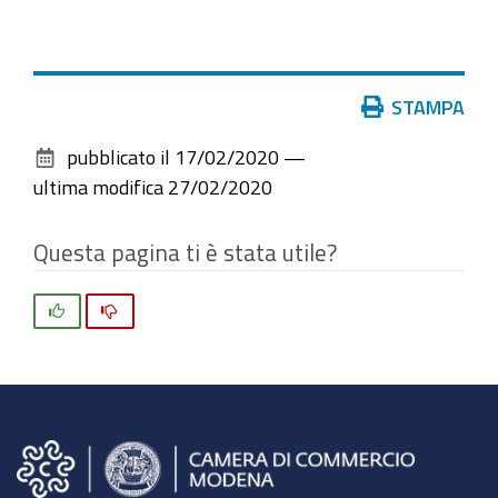
Azioni
STAMPA
sul
pubblicato il
17/02/2020
—
documento
ultima modifica
27/02/2020
Questa pagina ti è stata utile?
Si
No