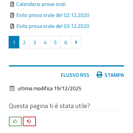
Calendario prove orali
Esito prova orale del 02.12.2020
Esito prova orale del 03.12.2020
Successivi
1
2
3
4
5
6
20
elementi
Azioni
FLUSSO RSS
STAMPA
sul
ultima modifica
19/12/2025
documento
Questa pagina ti è stata utile?
Si
No