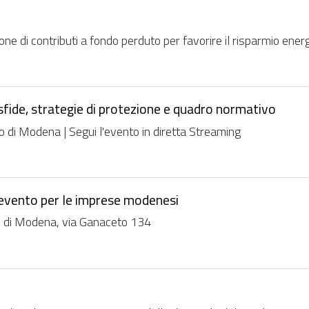
 di contributi a fondo perduto per favorire il risparmio energet
sfide, strategie di protezione e quadro normativo
di Modena | Segui l'evento in diretta Streaming
n evento per le imprese modenesi
o di Modena, via Ganaceto 134