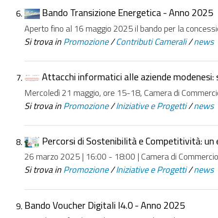
Bando Transizione Energetica - Anno 2025
Aperto fino al 16 maggio 2025 il bando per la concessione
Si trova in
Promozione
/
Contributi Camerali
/
news
Attacchi informatici alle aziende modenesi: 
Mercoledì 21 maggio, ore 15-18, Camera di Commercio 
Si trova in
Promozione
/
Iniziative e Progetti
/
news
Percorsi di Sostenibilità e Competitività: u
26 marzo 2025 | 16:00 - 18:00 | Camera di Commerci
Si trova in
Promozione
/
Iniziative e Progetti
/
news
Bando Voucher Digitali I4.0 - Anno 2025