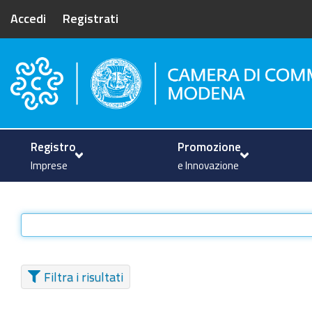
Accedi
Registrati
Camera di Commercio di Mode
Registro
Promozione
Imprese
e Innovazione
Filtra i risultati
TIPO DI ELEMENTO