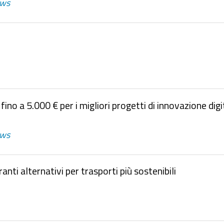
ws
 fino a 5.000 € per i migliori progetti di innovazione digi
ws
nti alternativi per trasporti più sostenibili