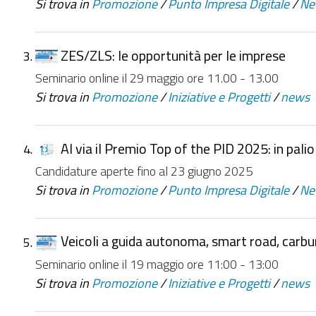
Si trova in
Promozione
/
Punto Impresa Digitale
/
Ne
ZES/ZLS: le opportunità per le imprese
Seminario online il 29 maggio ore 11.00 - 13.00
Si trova in
Promozione
/
Iniziative e Progetti
/
news
Al via il Premio Top of the PID 2025: in palio
Candidature aperte fino al 23 giugno 2025
Si trova in
Promozione
/
Punto Impresa Digitale
/
Ne
Veicoli a guida autonoma, smart road, carbura
Seminario online il 19 maggio ore 11:00 - 13:00
Si trova in
Promozione
/
Iniziative e Progetti
/
news