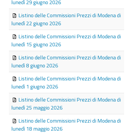
lunedì 29 giugno 2026
Listino delle Commissioni Prezzi di Modena di
lunedì 22 giugno 2026
Listino delle Commissioni Prezzi di Modena di
lunedì 15 giugno 2026
Listino delle Commissioni Prezzi di Modena di
lunedì 8 giugno 2026
Listino delle Commissioni Prezzi di Modena di
lunedì 1 giugno 2026
Listino delle Commissioni Prezzi di Modena di
lunedì 25 maggio 2026
Listino delle Commissioni Prezzi di Modena di
lunedì 18 maggio 2026