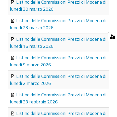
Listino delle Commissioni Prezzi di Modena di
lunedì 30 marzo 2026
Listino delle Commissioni Prezzi di Modena di
lunedì 23 marzo 2026
Listino delle Commissioni Prezzi di Modena di
lunedì 16 marzo 2026
Listino delle Commissioni Prezzi di Modena di
lunedì 9 marzo 2026
Listino delle Commissioni Prezzi di Modena di
lunedì 2 marzo 2026
Listino delle Commissioni Prezzi di Modena di
lunedì 23 febbraio 2026
Listino delle Commissioni Prezzi di Modena di