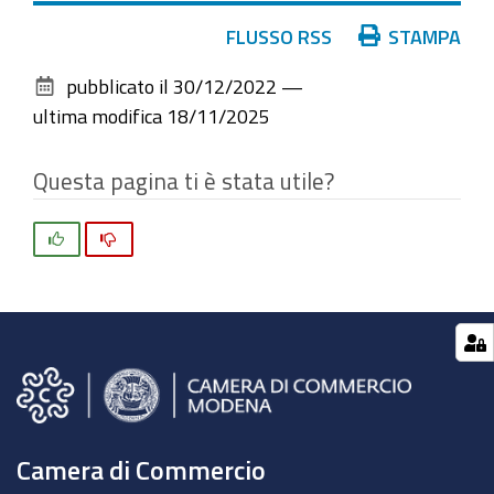
Azioni
FLUSSO RSS
STAMPA
sul
pubblicato il
30/12/2022
—
documento
ultima modifica
18/11/2025
Questa pagina ti è stata utile?
Si
No
Camera di Commercio