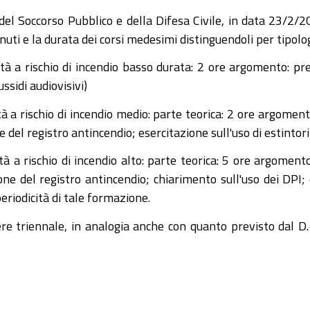
 del Soccorso Pubblico e della Difesa Civile, in data 23/2/
enuti e la durata dei corsi medesimi distinguendoli per tipologi
 a rischio di incendio basso durata: 2 ore argomento: presa
ssidi audiovisivi)
a rischio di incendio medio: parte teorica: 2 ore argoment
del registro antincendio; esercitazione sull'uso di estintori,
 a rischio di incendio alto: parte teorica: 5 ore argomento
e del registro antincendio; chiarimento sull'uso dei DPI; es
eriodicità di tale formazione.
ere triennale, in analogia anche con quanto previsto dal D.