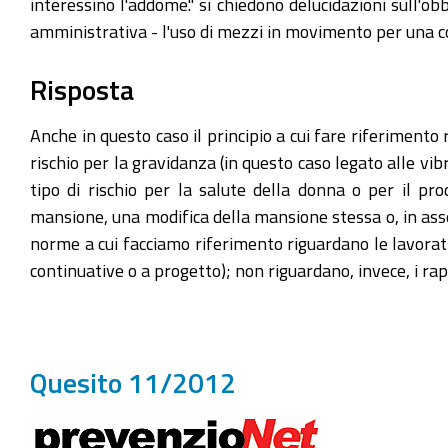
interessino l'addome." si chiedono delucidazioni sull'ob
amministrativa - l'uso di mezzi in movimento per una 
Risposta
Anche in questo caso il principio a cui fare riferimento
rischio per la gravidanza (in questo caso legato alle vi
tipo di rischio per la salute della donna o per il p
mansione, una modifica della mansione stessa o, in assen
norme a cui facciamo riferimento riguardano le lavoratr
continuative o a progetto); non riguardano, invece, i r
Quesito 11/2012