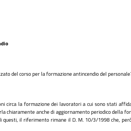
ndio
ato del corso per la formazione antincendio del personale
ni circa la formazione dei lavoratori a cui sono stati affid
arla chiaramente anche di aggiornamento periodico della fo
di questi, il riferimento rimane il D. M. 10/3/1998 che, per