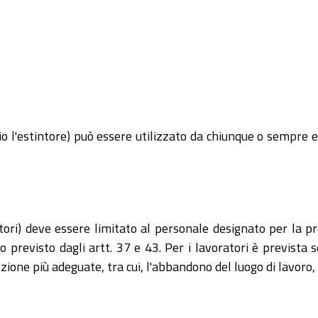
 l'estintore) può essere utilizzato da chiunque o sempre e 
ntori) deve essere limitato al personale designato per la 
previsto dagli artt. 37 e 43. Per i lavoratori è previst
ezione più adeguate, tra cui, l'abbandono del luogo di lavoro,