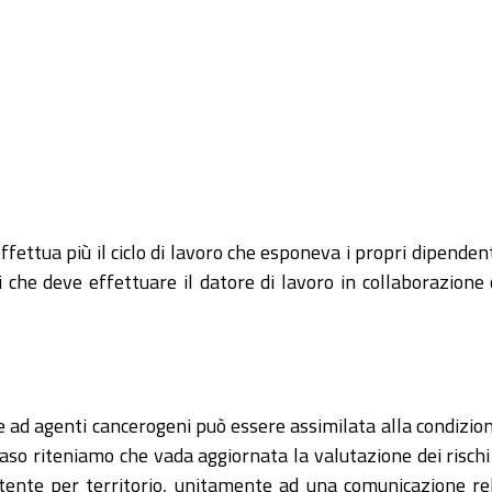
effettua più il ciclo di lavoro che esponeva i propri dipenden
 che deve effettuare il datore di lavoro in collaborazione
e ad agenti cancerogeni può essere assimilata alla condizi
aso riteniamo che vada aggiornata la valutazione dei rischi (
tente per territorio, unitamente ad una comunicazione rel