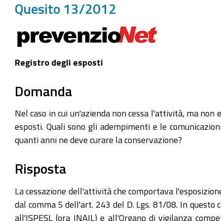
Quesito 13/2012
Registro degli esposti
Domanda
Nel caso in cui un'azienda non cessa l'attività, ma non 
esposti. Quali sono gli adempimenti e le comunicazioni
quanti anni ne deve curare la conservazione?
Risposta
La cessazione dell'attività che comportava l'esposizion
dal comma 5 dell'art. 243 del D. Lgs. 81/08. In questo c
all'ISPESL (ora INAIL) e all'Organo di vigilanza compe