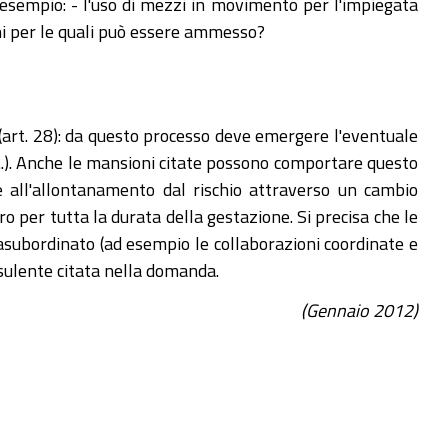
Ad esempio: - l'uso di mezzi in movimento per l'impiegata
ni per le quali può essere ammesso?
8 (art. 28): da questo processo deve emergere l'eventuale
i...). Anche le mansioni citate possono comportare questo
e all'allontanamento dal rischio attraverso un cambio
o per tutta la durata della gestazione. Si precisa che le
rasubordinato (ad esempio le collaborazioni coordinate e
nsulente citata nella domanda.
(Gennaio 2012)