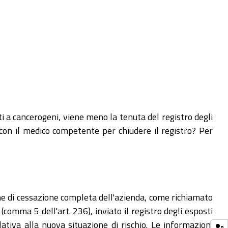
ti a cancerogeni, viene meno la tenuta del registro degli
 con il medico competente per chiudere il registro? Per
one di cessazione completa dell'azienda, come richiamato
comma 5 dell'art. 236), inviato il registro degli esposti
ativa alla nuova situazione di rischio. Le informazioni