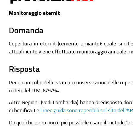
Monitoraggio eternit
Domanda
Copertura in eternit (cemento amianto): quale si rit
attualmente viene effettuato monitoraggio annuale me
Risposta
Per il controllo dello stato di conservazione delle cop
criteri del D.M. 6/9/94.
Altre Regioni, (vedi Lombardia) hanno predisposto docum
di bonifica. Le
Linee guida sono reperibili sul sito dell'A
Da qualche anno non è più possibile usare il metodo "a 