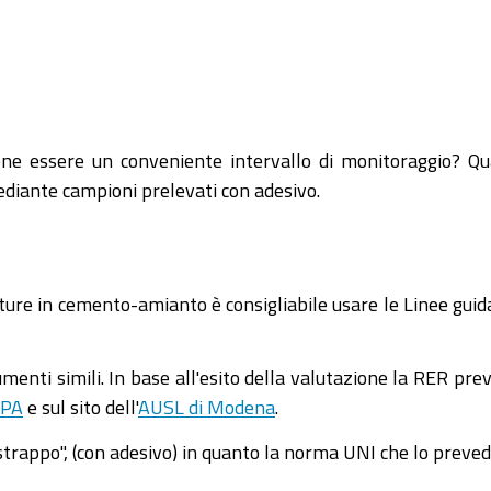
iene essere un conveniente intervallo di monitoraggio? Qu
diante campioni prelevati con adesivo.
erture in cemento-amianto è consigliabile usare le Linee gu
enti simili. In base all'esito della valutazione la RER prev
RPA
e sul sito dell'
AUSL di Modena
.
strappo", (con adesivo) in quanto la norma UNI che lo preved