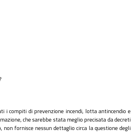
?
ati i compiti di prevenzione incendi, lotta antincendio e
rmazione, che sarebbe stata meglio precisata da decreti
ò, non fornisce nessun dettaglio circa la questione degli