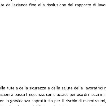
te dall'azienda fino alla risoluzione del rapporto di lav
la tutela della sicurezza e della salute delle lavoratrici mad
azioni a bassa frequenza, come accade per uso di mezzi in m
per la gravidanza soprattutto per il rischio di microtraumi