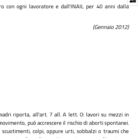
oro con ogni lavoratore e dall'INAIL per 40 anni dalla
(Gennaio 2012)
ri riporta, all'art. 7 all. A lett. O: lavori su mezzi in
ovimento, può accrescere il rischio di aborti spontanei.
, scuotimenti, colpi, oppure urti, sobbalzi o traumi che