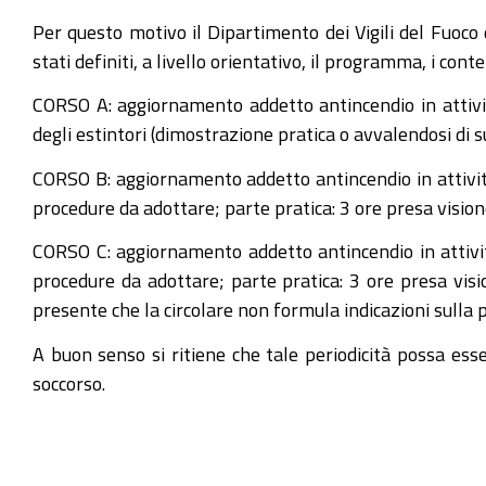
Per questo motivo il Dipartimento dei Vigili del Fuoco
stati definiti, a livello orientativo, il programma, i cont
CORSO A: aggiornamento addetto antincendio in attività
degli estintori (dimostrazione pratica o avvalendosi di su
CORSO B: aggiornamento addetto antincendio in attività 
procedure da adottare; parte pratica: 3 ore presa visione 
CORSO C: aggiornamento addetto antincendio in attività
procedure da adottare; parte pratica: 3 ore presa vision
presente che la circolare non formula indicazioni sulla p
A buon senso si ritiene che tale periodicità possa ess
soccorso.