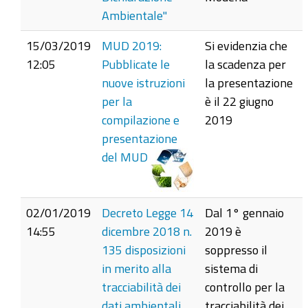
Ambientale"
15/03/2019
MUD 2019:
Si evidenzia che
12:05
Pubblicate le
la scadenza per
nuove istruzioni
la presentazione
per la
è il 22 giugno
compilazione e
2019
presentazione
del MUD
02/01/2019
Decreto Legge 14
Dal 1° gennaio
14:55
dicembre 2018 n.
2019 è
135 disposizioni
soppresso il
in merito alla
sistema di
tracciabilità dei
controllo per la
dati ambientali
tracciabilità dei