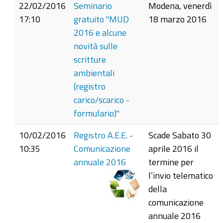
22/02/2016
Seminario
Modena, venerdì
17:10
gratuito "MUD
18 marzo 2016
2016 e alcune
novità sulle
scritture
ambientali
(registro
carico/scarico -
formulario)"
10/02/2016
Registro A.E.E. -
Scade Sabato 30
10:35
Comunicazione
aprile 2016 il
annuale 2016
termine per
l’invio telematico
della
comunicazione
annuale 2016