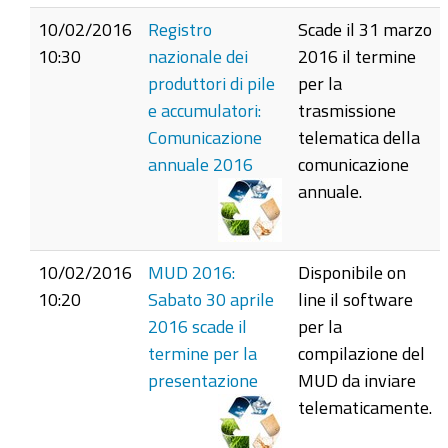
10/02/2016
Registro
Scade il 31 marzo
10:30
nazionale dei
2016 il termine
produttori di pile
per la
e accumulatori:
trasmissione
Comunicazione
telematica della
annuale 2016
comunicazione
annuale.
10/02/2016
MUD 2016:
Disponibile on
10:20
Sabato 30 aprile
line il software
2016 scade il
per la
termine per la
compilazione del
presentazione
MUD da inviare
telematicamente.