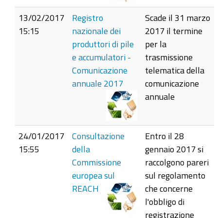
13/02/2017
Registro
Scade il 31 marzo
15:15
nazionale dei
2017 il termine
produttori di pile
per la
e accumulatori -
trasmissione
Comunicazione
telematica della
annuale 2017
comunicazione
annuale
24/01/2017
Consultazione
Entro il 28
15:55
della
gennaio 2017 si
Commissione
raccolgono pareri
europea sul
sul regolamento
REACH
che concerne
l'obbligo di
registrazione