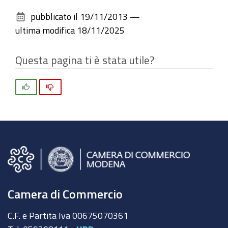
sul
pubblicato il
19/11/2013
—
documento
ultima modifica
18/11/2025
Questa pagina ti è stata utile?
Si
No
Camera di Commercio
C.F. e Partita Iva 00675070361