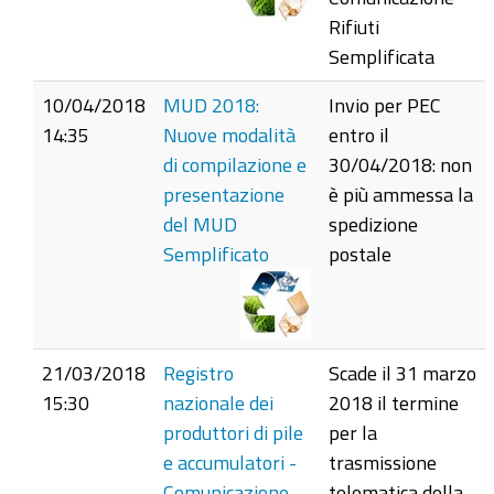
Rifiuti
Semplificata
10/04/2018
MUD 2018:
Invio per PEC
14:35
Nuove modalità
entro il
di compilazione e
30/04/2018: non
presentazione
è più ammessa la
del MUD
spedizione
Semplificato
postale
21/03/2018
Registro
Scade il 31 marzo
15:30
nazionale dei
2018 il termine
produttori di pile
per la
e accumulatori -
trasmissione
Comunicazione
telematica della