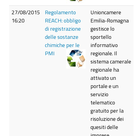
27/08/2015
Regolamento
Unioncamere
16:20
REACH: obbligo
Emilia-Romagna
di registrazione
gestisce lo
delle sostanze
sportello
chimiche per le
informativo
PMI
regionale. Il
sistema camerale
regionale ha
attivato un
portale e un
servizio
telematico
gratuito per la
risoluzione dei
quesiti delle
imprese.