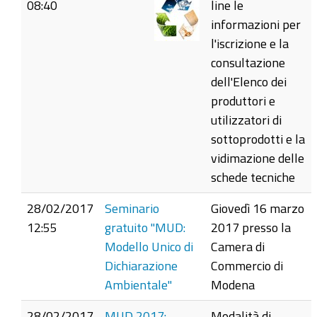
08:40
line le
informazioni per
l'iscrizione e la
consultazione
dell'Elenco dei
produttori e
utilizzatori di
sottoprodotti e la
vidimazione delle
schede tecniche
28/02/2017
Seminario
Giovedì 16 marzo
12:55
gratuito "MUD:
2017 presso la
Modello Unico di
Camera di
Dichiarazione
Commercio di
Ambientale"
Modena
28/02/2017
MUD 2017:
Modalità di