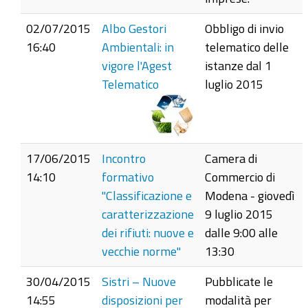
02/07/2015
Albo Gestori
Obbligo di invio
16:40
Ambientali: in
telematico delle
vigore l'Agest
istanze dal 1
Telematico
luglio 2015
17/06/2015
Incontro
Camera di
14:10
formativo
Commercio di
"Classificazione e
Modena - giovedì
caratterizzazione
9 luglio 2015
dei rifiuti: nuove e
dalle 9:00 alle
vecchie norme"
13:30
30/04/2015
Sistri – Nuove
Pubblicate le
14:55
disposizioni per
modalità per