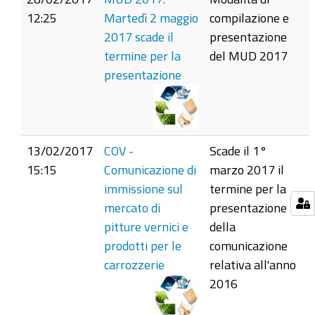
12:25
Martedì 2 maggio
compilazione e
2017 scade il
presentazione
termine per la
del MUD 2017
presentazione
13/02/2017
COV -
Scade il 1°
15:15
Comunicazione di
marzo 2017 il
immissione sul
termine per la
mercato di
presentazione
pitture vernici e
della
prodotti per le
comunicazione
carrozzerie
relativa all'anno
2016