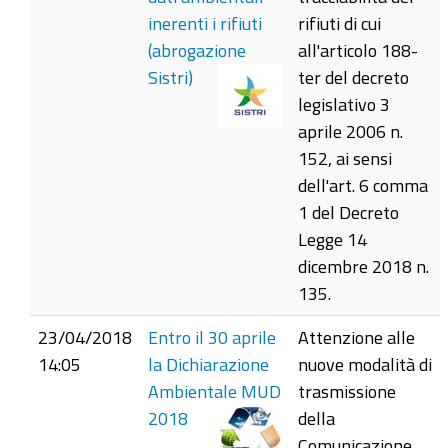
inerenti i rifiuti
rifiuti di cui
(abrogazione
all'articolo 188-
Sistri)
ter del decreto
legislativo 3
aprile 2006 n.
152, ai sensi
dell'art. 6 comma
1 del Decreto
Legge 14
dicembre 2018 n.
135.
23/04/2018
Entro il 30 aprile
Attenzione alle
14:05
la Dichiarazione
nuove modalità di
Ambientale MUD
trasmissione
2018
della
Comunicazione