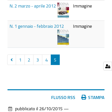
N. 2 marzo - aprile 2012
Immagine
N. 1 gennaio - febbraio 2012
Immagine
Precedenti
1
2
3
4
5
20
elementi
Azioni
FLUSSO RSS
STAMPA
sul
pubblicato il
26/10/2015
—
documento