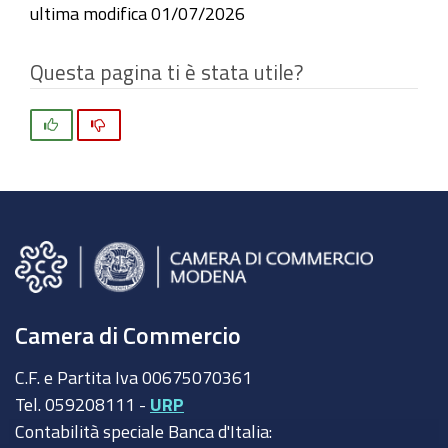
ultima modifica
01/07/2026
Questa pagina ti è stata utile?
Si
No
Camera di Commercio
C.F. e Partita Iva 00675070361
Tel. 059208111 -
URP
Contabilità speciale Banca d'Italia: