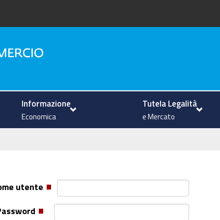
na
Informazione
Tutela Legalità
Economica
e Mercato
ome utente
Password