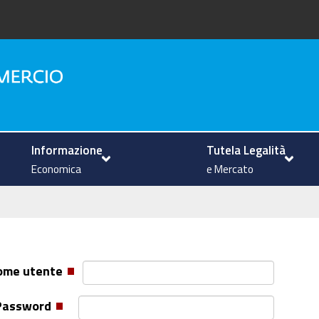
na
Informazione
Tutela Legalità
Economica
e Mercato
ome utente
Password