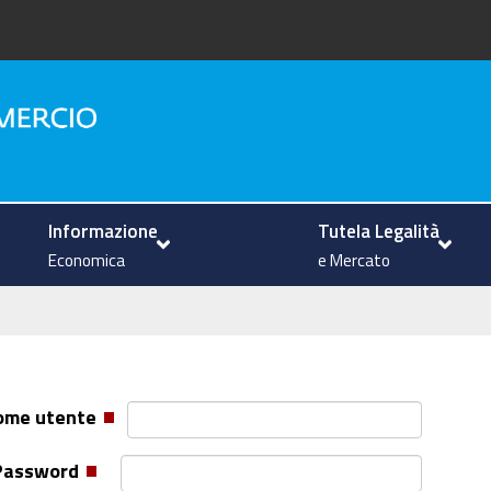
na
Informazione
Tutela Legalità
Economica
e Mercato
ome utente
Password