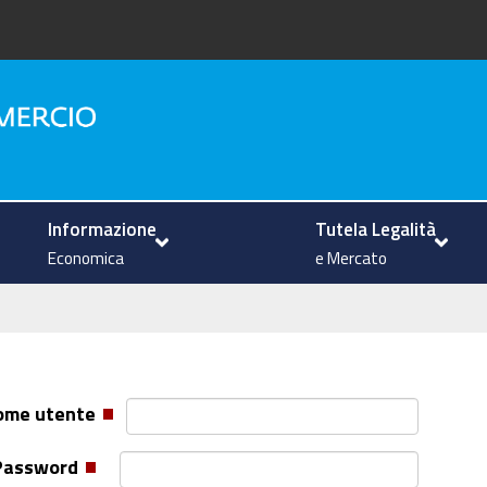
na
Informazione
Tutela Legalità
Economica
e Mercato
ome utente
Password