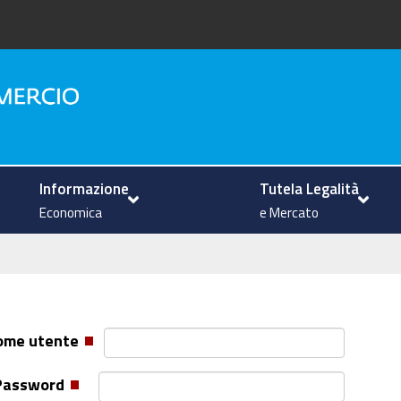
na
Informazione
Tutela Legalità
Economica
e Mercato
ome utente
Password