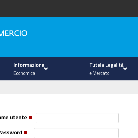
na
Informazione
Tutela Legalità
Economica
e Mercato
ome utente
Password