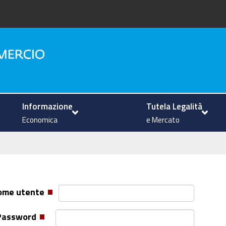
na
Informazione
Tutela Legalità
Economica
e Mercato
ome utente
Password