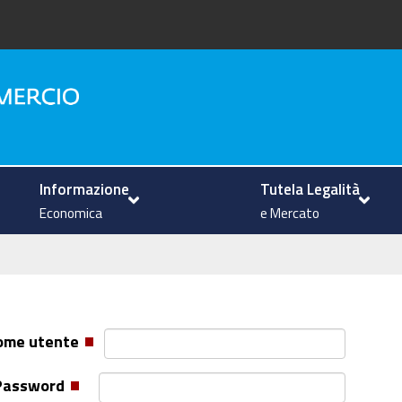
na
Informazione
Tutela Legalità
Economica
e Mercato
ome utente
Password