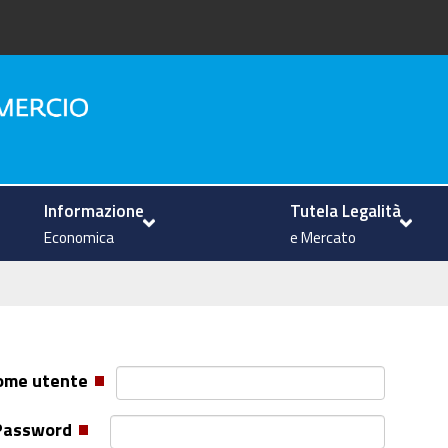
na
Informazione
Tutela Legalità
Economica
e Mercato
ome utente
Password