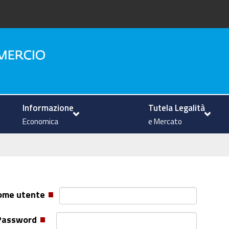
na
Informazione
Tutela Legalità
Economica
e Mercato
ome utente
Password