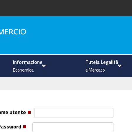
na
Informazione
Tutela Legalità
Economica
e Mercato
ome utente
Password