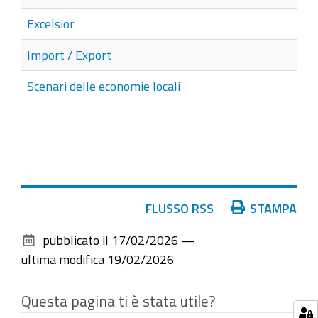
Excelsior
Import / Export
Scenari delle economie locali
Azioni
FLUSSO RSS
STAMPA
sul
pubblicato il
17/02/2026
—
documento
ultima modifica
19/02/2026
Questa pagina ti è stata utile?