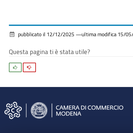
pubblicato il
12/12/2025
—
ultima modifica
15/05
Questa pagina ti è stata utile?
Si
No