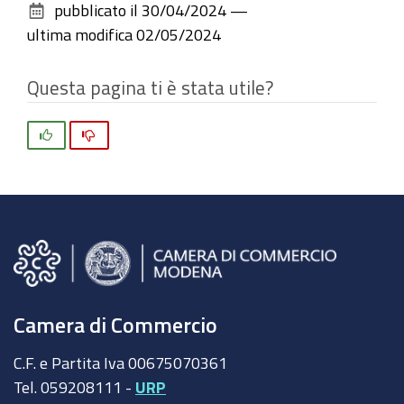
pubblicato il
30/04/2024
—
documento
ultima modifica
02/05/2024
Questa pagina ti è stata utile?
Si
No
Camera di Commercio
C.F. e Partita Iva 00675070361
Tel. 059208111 -
URP