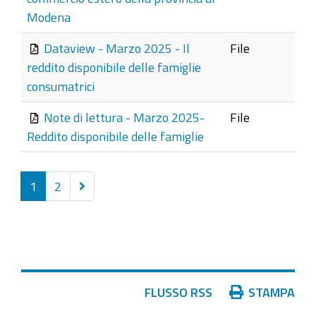
Modena
Dataview - Marzo 2025 - Il
File
reddito disponibile delle famiglie
consumatrici
Note di lettura - Marzo 2025-
File
Reddito disponibile delle famiglie
Successivi
1
2
25
elementi
Azioni
FLUSSO RSS
STAMPA
sul